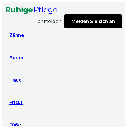
Ruhige
Pflege
anmelden
Melden Sie sich an
Zähne
Augen
Haut
Frisur
Füße