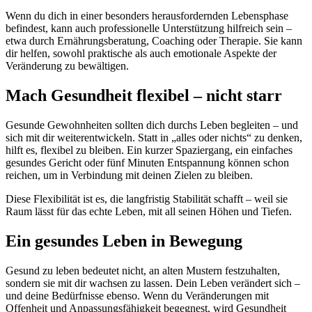
Wenn du dich in einer besonders herausfordernden Lebensphase
befindest, kann auch professionelle Unterstützung hilfreich sein –
etwa durch Ernährungsberatung, Coaching oder Therapie. Sie kann
dir helfen, sowohl praktische als auch emotionale Aspekte der
Veränderung zu bewältigen.
Mach Gesundheit flexibel – nicht starr
Gesunde Gewohnheiten sollten dich durchs Leben begleiten – und
sich mit dir weiterentwickeln. Statt in „alles oder nichts“ zu denken,
hilft es, flexibel zu bleiben. Ein kurzer Spaziergang, ein einfaches
gesundes Gericht oder fünf Minuten Entspannung können schon
reichen, um in Verbindung mit deinen Zielen zu bleiben.
Diese Flexibilität ist es, die langfristig Stabilität schafft – weil sie
Raum lässt für das echte Leben, mit all seinen Höhen und Tiefen.
Ein gesundes Leben in Bewegung
Gesund zu leben bedeutet nicht, an alten Mustern festzuhalten,
sondern sie mit dir wachsen zu lassen. Dein Leben verändert sich –
und deine Bedürfnisse ebenso. Wenn du Veränderungen mit
Offenheit und Anpassungsfähigkeit begegnest, wird Gesundheit