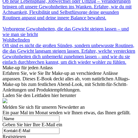
Ob neue Lebensphase, Jobwechsel oder Umzug – Veränderungen
bringen oft unsere Gewohnheiten ins Wanken. Erfahre, wie du mit
Achtsamkeit, Flexibilität und Selbstfürsorge deine gesunden
Routinen anpasst und deine innere Balance bewahrst.
Verborgene Gewohnheiten, die das Gewicht steigen lassen – und
wie man sie bricht
Wohlbefinden
Oft sind es nicht die großen Sünden, sondern unbewusste Routinen,
die das Gewicht langsam steigen lassen. Erfahre, welche versteckten
Gewohnheiten dich unbemerkt zunehmen lassen – und wie du sie
einfach durchbrechen kannst, um dich wieder wohler zu fühlen.
Make-up für jeden Anlass
Erfahren Sie, wie Sie Ihr Make-up an verschiedene Anlässe
anpassen. Dieses E-Book deckt alles ab, vom natürlichen Alltags-
Make-up bis zum festlichen Abend-Look, mit Schritt-für-Schritt-
Anleitungen und Produktempfehlungen.
Laden Sie den Leitfaden hier herunter
Melden Sie sich für unseren Newsletter an
Ein paar Mal im Monat senden wir Ihnen etwas, das Ihnen gefällt.
Geben Sie hier Ihre E-Mail ein
Registrieren