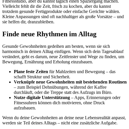
Fitnessstudio, aber du kannst täglich einen Spaziergang machen.
Vielleicht fehlt dir die Zeit, frisch zu kochen, aber du kannst
trotzdem gesunde Fertigprodukte oder einfache Gerichte wählen.
Kleine Anpassungen sind oft nachhaltiger als große Vorsätze – und
sie helfen dir, dranzubleiben.
Finde neue Rhythmen im Alltag
Gesunde Gewohnheiten gedeihen am besten, wenn sie sich
harmonisch in deinen Alltag einfügen. Wenn sich dein Tagesablauf
verändert, geht es darum, neue Zeitfenster und Wege zu finden, um
Bewegung, Ernährung und Erholung einzubauen.
Plane feste Zeiten
für Mahlzeiten und Bewegung – das
schafft Struktur und Sicherheit.
Verknüpfe neue Gewohnheiten mit bestehenden Routinen
– zum Beispiel Dehnübungen, während der Kaffee
durchläuft, oder die Treppe statt des Aufzugs im Büro.
Nutze digitale Unterstützung
– Apps, Erinnerungen oder
Fitnessuhren können dich motivieren, ohne Druck
aufzubauen.
Wenn du deine Gewohnheiten an deine neue Lebensrealität anpasst,
werden sie Teil deines Alltags – nicht eine zusätzliche Aufgabe.