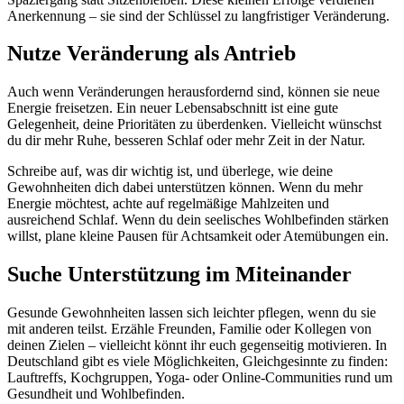
Anerkennung – sie sind der Schlüssel zu langfristiger Veränderung.
Nutze Veränderung als Antrieb
Auch wenn Veränderungen herausfordernd sind, können sie neue
Energie freisetzen. Ein neuer Lebensabschnitt ist eine gute
Gelegenheit, deine Prioritäten zu überdenken. Vielleicht wünschst
du dir mehr Ruhe, besseren Schlaf oder mehr Zeit in der Natur.
Schreibe auf, was dir wichtig ist, und überlege, wie deine
Gewohnheiten dich dabei unterstützen können. Wenn du mehr
Energie möchtest, achte auf regelmäßige Mahlzeiten und
ausreichend Schlaf. Wenn du dein seelisches Wohlbefinden stärken
willst, plane kleine Pausen für Achtsamkeit oder Atemübungen ein.
Suche Unterstützung im Miteinander
Gesunde Gewohnheiten lassen sich leichter pflegen, wenn du sie
mit anderen teilst. Erzähle Freunden, Familie oder Kollegen von
deinen Zielen – vielleicht könnt ihr euch gegenseitig motivieren. In
Deutschland gibt es viele Möglichkeiten, Gleichgesinnte zu finden:
Lauftreffs, Kochgruppen, Yoga- oder Online-Communities rund um
Gesundheit und Wohlbefinden.