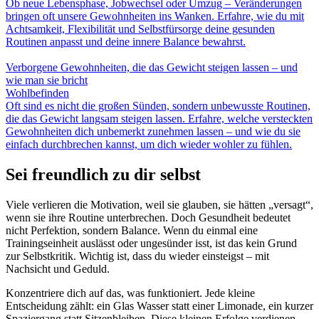
Ob neue Lebensphase, Jobwechsel oder Umzug – Veränderungen
bringen oft unsere Gewohnheiten ins Wanken. Erfahre, wie du mit
Achtsamkeit, Flexibilität und Selbstfürsorge deine gesunden
Routinen anpasst und deine innere Balance bewahrst.
Verborgene Gewohnheiten, die das Gewicht steigen lassen – und
wie man sie bricht
Wohlbefinden
Oft sind es nicht die großen Sünden, sondern unbewusste Routinen,
die das Gewicht langsam steigen lassen. Erfahre, welche versteckten
Gewohnheiten dich unbemerkt zunehmen lassen – und wie du sie
einfach durchbrechen kannst, um dich wieder wohler zu fühlen.
Sei freundlich zu dir selbst
Viele verlieren die Motivation, weil sie glauben, sie hätten „versagt“,
wenn sie ihre Routine unterbrechen. Doch Gesundheit bedeutet
nicht Perfektion, sondern Balance. Wenn du einmal eine
Trainingseinheit auslässt oder ungesünder isst, ist das kein Grund
zur Selbstkritik. Wichtig ist, dass du wieder einsteigst – mit
Nachsicht und Geduld.
Konzentriere dich auf das, was funktioniert. Jede kleine
Entscheidung zählt: ein Glas Wasser statt einer Limonade, ein kurzer
Spaziergang statt Sitzenbleiben. Diese kleinen Erfolge verdienen