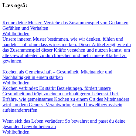
Læs også:
Kenne deine Muster: Verstehe das Zusammenspiel von Gedanken,
Gefühlen und Verhalten
Wohlbefinden
Unsere inneren Muster bestimmen, wie wir denken, fühlen und
handeln – oft ohne dass wir es merken. Dieser Artikel zeigt, wie du
das Zusammenspiel dieser Kräfte verstehen und nutzen kannst, um
alte Gewohnheiten zu durchbrechen und mehr innere Klarheit zu
gewinnen.
Kochen als Gemeinschaft – Gesundheit, Miteinander und
Nachhaltigkeit in einem stärken
Wohlbefinden
Kochen verbindet: Es stärkt Beziehungen, fördert unsere
Gesundheit und trägt zu einem nachhaltigeren Lebensstil bei.
Erfahre, wie gemeinsames Kochen zu einem Ort des Miteinanders
wird, an dem Genuss, Verantwortung und Umweltbewusstsein
aufeinandertreffen.
Wenn sich das Leben verändert: So bewahrst und passt du deine
gesunden Gewohnheiten an
Wohlbefinden