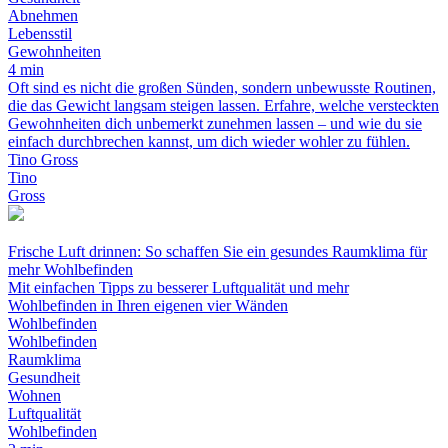
Abnehmen
Lebensstil
Gewohnheiten
4 min
Oft sind es nicht die großen Sünden, sondern unbewusste Routinen,
die das Gewicht langsam steigen lassen. Erfahre, welche versteckten
Gewohnheiten dich unbemerkt zunehmen lassen – und wie du sie
einfach durchbrechen kannst, um dich wieder wohler zu fühlen.
Tino Gross
Tino
Gross
Frische Luft drinnen: So schaffen Sie ein gesundes Raumklima für
mehr Wohlbefinden
Mit einfachen Tipps zu besserer Luftqualität und mehr
Wohlbefinden in Ihren eigenen vier Wänden
Wohlbefinden
Wohlbefinden
Raumklima
Gesundheit
Wohnen
Luftqualität
Wohlbefinden