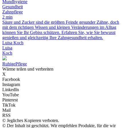
Mundhygiene
Gesundheit
Zahnpflege
2 min
Säure und Zucker sind die größten Feinde gesunder Zähne, doch
mit dem richtigen Wissen und kleinen Veränderungen im Alltag
können Sie Ihr Gebiss schützen. Erfahren Sie, wie Sie bewusst
genießen und gleichzeitig Ihre Zahngesundheit erhalten.
Luisa Koch
Luisa
Koch
Ruhige
Pflege
Wärme teilen und verbreiten
X
Facebook
Instagram
LinkedIn
YouTube
Pinterest
TikTok
Mail
RSS
© Jegliches Kopieren verboten.
© Der Inhalt ist geschützt. Wir empfehlen Produkte, für die wir