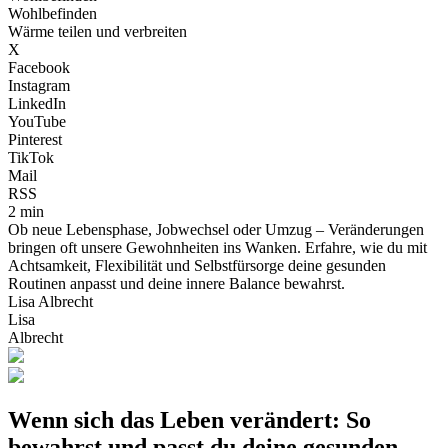
Wohlbefinden
Wärme teilen und verbreiten
X
Facebook
Instagram
LinkedIn
YouTube
Pinterest
TikTok
Mail
RSS
2 min
Ob neue Lebensphase, Jobwechsel oder Umzug – Veränderungen
bringen oft unsere Gewohnheiten ins Wanken. Erfahre, wie du mit
Achtsamkeit, Flexibilität und Selbstfürsorge deine gesunden
Routinen anpasst und deine innere Balance bewahrst.
Lisa Albrecht
Lisa
Albrecht
Wenn sich das Leben verändert: So
bewahrst und passt du deine gesunden