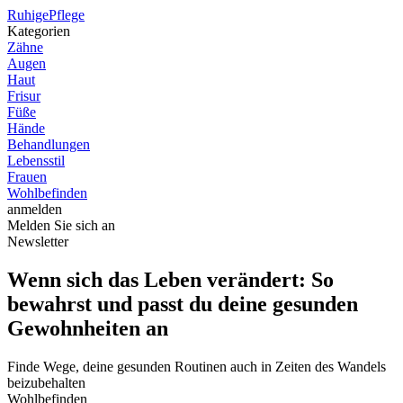
Ruhige
Pflege
Kategorien
Zähne
Augen
Haut
Frisur
Füße
Hände
Behandlungen
Lebensstil
Frauen
Wohlbefinden
anmelden
Melden Sie sich an
Newsletter
Wenn sich das Leben verändert: So
bewahrst und passt du deine gesunden
Gewohnheiten an
Finde Wege, deine gesunden Routinen auch in Zeiten des Wandels
beizubehalten
Wohlbefinden