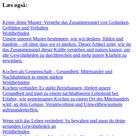
Læs også:
Kenne deine Muster: Verstehe das Zusammenspiel von Gedanken,
Gefühlen und Verhalten
Wohlbefinden
Unsere inneren Muster bestimmen, wie wir denken, fühlen und
handeln – oft ohne dass wir es merken. Dieser Artikel zeigt, wie du
das Zusammenspiel dieser Kräfte verstehen und nutzen kannst, um
alte Gewohnheiten zu durchbrechen und mehr innere Klarheit zu
gewinnen.
Kochen als Gemeinschaft – Gesundheit, Miteinander und
Nachhaltigkeit in einem stärken
Wohlbefinden
Kochen verbindet: Es stärkt Beziehungen, fördert unsere
Gesundheit und trägt zu einem nachhaltigeren Lebensstil bei.
Erfahre, wie gemeinsames Kochen zu einem Ort des Miteinanders
wird, an dem Genuss, Verantwortung und Umweltbewusstsein
aufeinandertreffen.
Wenn sich das Leben verändert: So bewahrst und passt du deine
gesunden Gewohnheiten an
Wohlbefinden