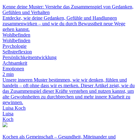
Kenne deine Muster: Verstehe das Zusammenspiel von Gedanken,
Gefühlen und Verhalten
Entdecke, wie deine Gedanken, Gefühle und Handlungen
zusammenwirken – und wie du durch Bewusstheit neue Wege
gehen kannst.
Wohlbefinden
Wohlbefinden
Psychologie
Selbstreflexion
Persönlichkeitsentwicklung
Achtsamkeit
Emotionen
2 min
Unsere inneren Muster bestimmen, wie wir denken, fühlen und
handeln – oft ohne dass wir es merken. Dieser Artikel zeigt, wie du
das Zusammenspiel dieser Kräfte verstehen und nutzen kannst, um
alte Gewohnheiten zu durchbrechen und mehr innere Klarheit zu
gewinnen.
Luisa Koch
Luisa
Koch
Kochen als Gemeinschaft – Gesundheit, Miteinander und