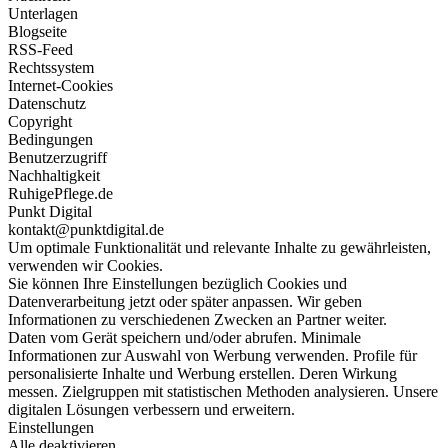
Unterlagen
Blogseite
RSS-Feed
Rechtssystem
Internet-Cookies
Datenschutz
Copyright
Bedingungen
Benutzerzugriff
Nachhaltigkeit
RuhigePflege.de
Punkt Digital
kontakt@punktdigital.de
Um optimale Funktionalität und relevante Inhalte zu gewährleisten,
verwenden wir Cookies.
Sie können Ihre Einstellungen bezüglich Cookies und
Datenverarbeitung jetzt oder später anpassen. Wir geben
Informationen zu verschiedenen Zwecken an Partner weiter.
Daten vom Gerät speichern und/oder abrufen. Minimale
Informationen zur Auswahl von Werbung verwenden. Profile für
personalisierte Inhalte und Werbung erstellen. Deren Wirkung
messen. Zielgruppen mit statistischen Methoden analysieren. Unsere
digitalen Lösungen verbessern und erweitern.
Einstellungen
Alle deaktivieren