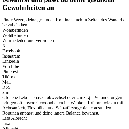
Gewohnheiten an
Finde Wege, deine gesunden Routinen auch in Zeiten des Wandels
beizubehalten
Wohlbefinden
Wohlbefinden
Wärme teilen und verbreiten
X
Facebook
Instagram
LinkedIn
YouTube
Pinterest
TikTok
Mail
RSS
2 min
Ob neue Lebensphase, Jobwechsel oder Umzug – Veränderungen
bringen oft unsere Gewohnheiten ins Wanken. Erfahre, wie du mit
Achtsamkeit, Flexibilität und Selbstfürsorge deine gesunden
Routinen anpasst und deine innere Balance bewahrst.
Lisa Albrecht
Lisa
Albrecht