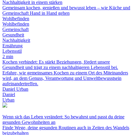
Nachhaltigkeit in einem stärken
Gemeinsam kochen, genießen und bewusst leben – wie Küche und
Gemeinschaft Hand in Hand gehen
Wohlbefinden
Wohlbefinden
Gemeinschaft
Gesundheit
Nachhaltigkeit
Ernährung
Lebensstil
2 min
Kochen verbindet: Es stärkt Beziehungen, fördert unsere
Gesundheit und trägt zu einem nachhaltigeren Lebensstil bei.
Erfahre, wie gemeinsames Kochen zu einem Ort des Miteinanders
wird, an dem Genuss, Verantwortung und Umweltbewusstsein
aufeinandertreffen.
Daniel Urban
Daniel
Urban
Wenn sich das Leben verändert: So bewahrst und passt du deine
gesunden Gewohnheiten an
Finde Wege, deine gesunden Routinen auch in Zeiten des Wandels
beizubehalten